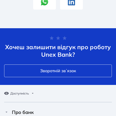
Хочеш залишити відгук про роботу
Unex Bank?
Зворотній звʼязок
Доступність
Про банк