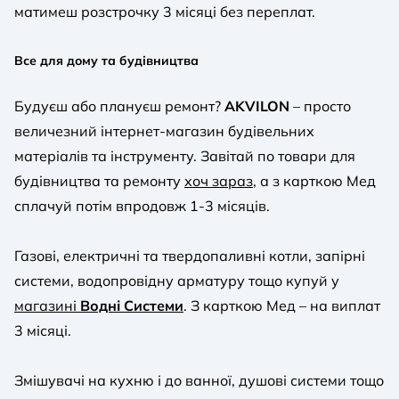
матимеш розстрочку 3 місяці без переплат.
Все для дому та будівництва
Будуєш або плануєш ремонт?
AKVILON
– просто
величезний інтернет-магазин будівельних
матеріалів та інструменту. Завітай по товари для
будівництва та ремонту
хоч зараз
, а з карткою Мед
сплачуй потім впродовж 1-3 місяців.
Газові, електричні та твердопаливні котли, запірні
системи, водопровідну арматуру тощо купуй у
магазині
Водні Системи
. З карткою Мед – на виплат
3 місяці.
Змішувачі на кухню і до ванної, душові системи тощо