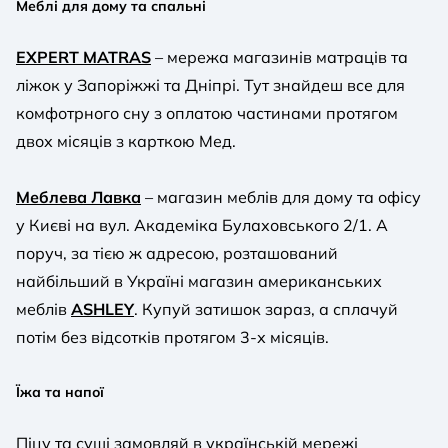
Меблі для дому та спальні
EXPERT MATRAS
– мережа магазинів матраців та
ліжок у Запоріжжі та Дніпрі. Тут знайдеш все для
комфотрного сну з оплатою частинами протягом
двох місяців з карткою Мед.
Меблева Лавка
– магазин меблів для дому та офісу
у Києві на вул. Академіка Булаховського 2/1. А
поруч, за тією ж адресою, розташований
найбільший в Україні магазин американських
меблів
ASHLEY
. Купуй затишок зараз, а сплачуй
потім без відсотків протягом 3-х місяців.
Їжа та напої
Піцу та суші замовляй в українській мережі