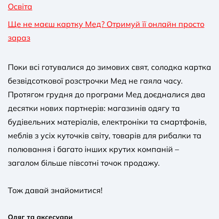
Освіта
Ще не маєш картку Мед? Отримуй її онлайн просто
зараз
Поки всі готувалися до зимових свят, солодка картка
безвідсоткової розстрочки Мед не гаяла часу.
Протягом грудня до програми Мед доєдналися два
десятки нових партнерів: магазинів одягу та
будівельних матеріалів, електроніки та смартфонів,
меблів з усіх куточків світу, товарів для рибалки та
полювання і багато інших крутих компаній –
загалом більше півсотні точок продажу.
Тож давай знайомитися!
Одяг та аксесуари