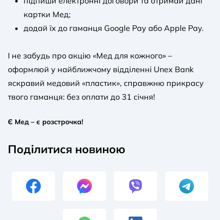
підпиши електронні договори та отримай дані
картки Мед;
додай їх до гаманця Google Pay або Apple Pay.
І не забудь про акцію «Мед для кожного» –
оформлюй у найближчому відділенні Unex Bank
яскравий медовий «пластик», справжню прикрасу
твого гаманця: без оплати до 31 січня!
Є Мед – є розстрочка!
Поділитися новиною