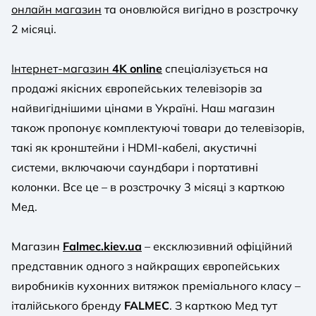
онлайн магазин
та оновлюйся вигідно в розстрочку
2 місяці.
Інтернет-магазин
4K online
спеціалізується на
продажі якісних європейських телевізорів за
найвигіднішими цінами в Україні. Наш магазин
також пропонує комплектуючі товари до телевізорів,
такі як кронштейни і HDMI-кабелі, акустичні
системи, включаючи саундбари і портативні
колонки. Все це – в розстрочку 3 місяці з карткою
Мед.
Магазин
Falmec.kiev.ua
– ексклюзивний офіційний
представник одного з найкращих європейських
виробників кухонних витяжок преміального класу –
італійського бренду
FALMEC
. З карткою Мед тут