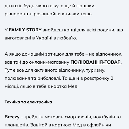
дітлахів будь-якого віку, а ще й іграшки,
різноманітні розвивайки книжки тощо.
У
FAMILY STORY
знайдеш капці для всієї родини, що
виготовлені в Україні з любов’ю.
А якщо домашній затишок для тебе – не відпочинок,
завітай до
онлайн-магазину
ПОЛЮВАННЯ-ТОВАР
.
Тут є все для активного відпочинку, туризму,
полювання та риболовлі. Та ще й в розстрочку 2
місяці, якщо в тебе є картка Мед.
Техніка та електроніка
Breezy
– трейд-ін магазин смартфонів, ноутбуків та
планшетів. Завітай з карткою Мед в офлайн чи