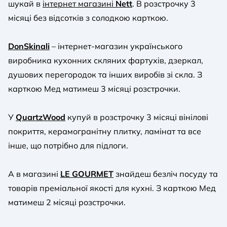
шукай в
інтернет магазині
Nett
. В розстрочку 3
місяці без відсотків з солодкою карткою.
DonSkinali
– інтернет-магазин українського
виробника кухонних скляних фартухів, дзеркал,
душових перегородок та інших виробів зі скла. З
карткою Мед матимеш 3 місяці розстрочки.
У
QuartzWood
купуй в розстрочку 3 місяці вінілові
покриття, керамогранітну плитку, ламінат та все
інше, що потрібно для підлоги.
А в магазині
LE GOURMET
знайдеш безліч посуду та
товарів преміальної якості для кухні. З карткою Мед
матимеш 2 місяці розстрочки.