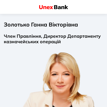
Золотько Ганна Вікторівна
Член Правління, Директор Департаменту
казначейських операцій