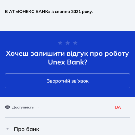
В АТ «ЮНЕКС БАНК» з серпня 2021 року.
Хочеш залишити відгук про роботу
Unex Bank?
Зворотній звʼязок
UA
Доступність
Про банк