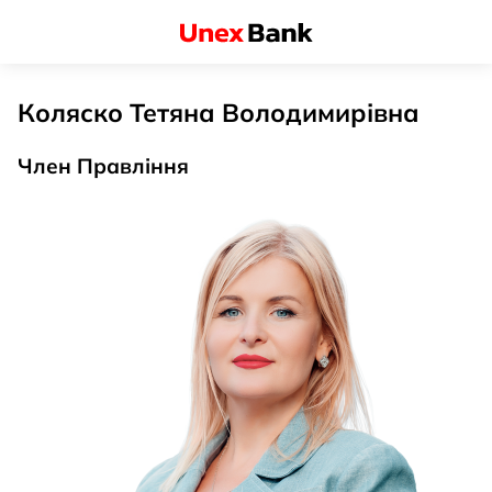
Коляско Тетяна Володимирівна
Член Правління