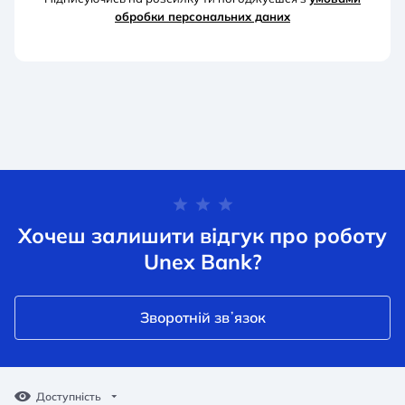
обробки персональних д
аних
Хочеш залишити відгук про роботу
Unex Bank?
Зворотній звʼязок
Доступність