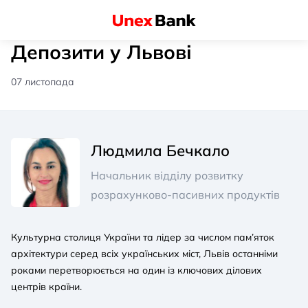
Депозити у Львові
07 листопада
Людмила Бечкало
Начальник відділу розвитку
розрахунково-пасивних продуктів
Культурна столиця України та лідер за числом пам’яток
архітектури серед всіх українських міст, Львів останніми
роками перетворюється на один із ключових ділових
центрів країни.