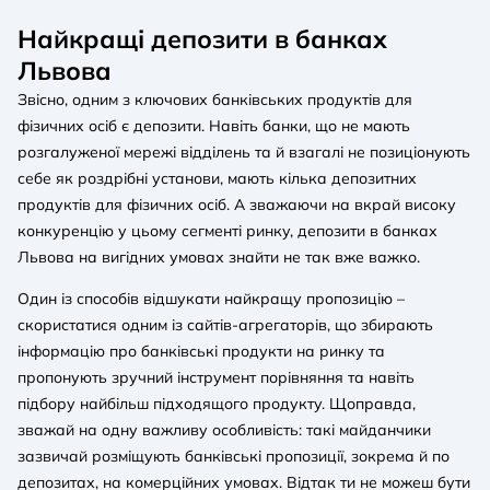
Найкращі депозити в банках
Львова
Звісно, одним з ключових банківських продуктів для
фізичних осіб є депозити. Навіть банки, що не мають
розгалуженої мережі відділень та й взагалі не позиціонують
себе як роздрібні установи, мають кілька депозитних
продуктів для фізичних осіб. А зважаючи на вкрай високу
конкуренцію у цьому сегменті ринку, депозити в банках
Львова на вигідних умовах знайти не так вже важко.
Один із способів відшукати найкращу пропозицію –
скористатися одним із сайтів-агрегаторів, що збирають
інформацію про банківські продукти на ринку та
пропонують зручний інструмент порівняння та навіть
підбору найбільш підходящого продукту. Щоправда,
зважай на одну важливу особливість: такі майданчики
зазвичай розміщують банківські пропозиції, зокрема й по
депозитах, на комерційних умовах. Відтак ти не можеш бути