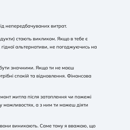
від непередбачуваних витрат.
дукти) стають викликом. Якщо в тебе є
 гідної альтернативи, не погоджуючись на
бути значними. Якщо ти не маєш
трібні спокій та відновлення. Фінансова
емонт житла після затоплення чи пожежі
 у можливостях, а з ним ти можеш діяти
ли вони виникають. Саме тому я вважаю, що