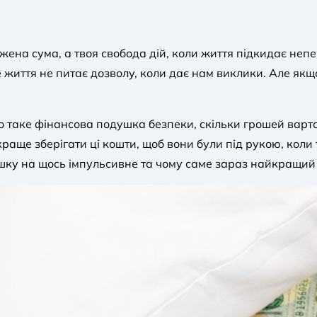
ена сума, а твоя свобода дій, коли життя підкидає неп
 життя не питає дозволу, коли дає нам виклики. Але якщо
 що таке фінансова подушка безпеки, скільки грошей варт
краще зберігати ці кошти, щоб вони були під рукою, коли
ку на щось імпульсивне та чому саме зараз найкращий ча