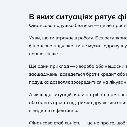
В яких ситуаціях рятує 
Фінансова подушка безпеки — це не просто
Уяви, що ти втрачаєш роботу. Без регулярно
фінансова подушка, ти не мусиш одразу шук
перше-ліпше.
Ще один приклад — хвороба або нещасний в
заощаджень, доведеться брати кредит або по
подушка дозволяє зосередитися на лікуванн
А як щодо ситуацій, коли потрібно терміно
або навіть просто підтримка друзів, які оп
швидко та ефективно.
Фінансова стабільність — це не про те, щоб