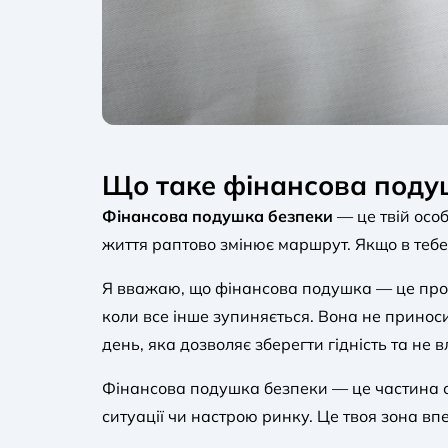
Що таке фінансова поду
Фінансова подушка безпеки
— це твій особ
життя раптово змінює маршрут. Якщо в тебе 
Я вважаю, що фінансова подушка — це про с
коли все інше зупиняється. Вона не принос
день, яка дозволяє зберегти гідність та не в
Фінансова подушка безпеки — це частина ос
ситуації чи настрою ринку. Це твоя зона впе