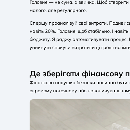
Головне — не сума, а звичка. Щоб створити
малого, але регулярного.
Спершу проаналізуй свої витрати. Подивись
навіть 20%. Головне, щоб стабільно. І наві
бюджету. Я раджу автоматизувати процес.
уникнути спокуси витратити ці гроші на імп
Де зберігати фінансову 
Фінансова подушка безпеки повинна бути не
окремому поточному або накопичувальному