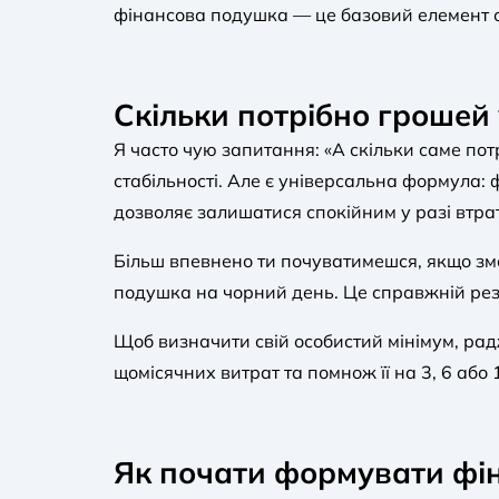
фінансова подушка — це базовий елемент ос
Скільки потрібно грошей
Я часто чую запитання: «А скільки саме потр
стабільності. Але є універсальна формула:
дозволяє залишатися спокійним у разі втра
Більш впевнено ти почуватимешся, якщо змо
подушка на чорний день. Це справжній резе
Щоб визначити свій особистий мінімум, рад
щомісячних витрат та помнож її на 3, 6 або 
Як почати формувати фі