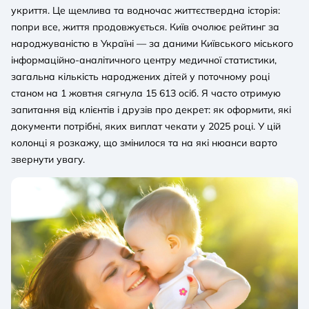
укриття. Це щемлива та водночас життєствердна історія:
попри все, життя продовжується. Київ очолює рейтинг за
народжуваністю в Україні — за даними Київського міського
інформаційно-аналітичного центру медичної статистики,
загальна кількість народжених дітей у поточному році
станом на 1 жовтня сягнула 15 613 осіб. Я часто отримую
запитання від клієнтів і друзів про декрет: як оформити, які
документи потрібні, яких виплат чекати у 2025 році. У цій
колонці я розкажу, що змінилося та на які нюанси варто
звернути увагу.