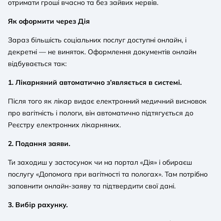
отримати гроші вчасно та без зайвих нервів.
Як оформити через Дія
Зараз більшість соціальних послуг доступні онлайн, і
декретні — не виняток. Оформлення документів онлайн
відбувається так:
1. Лікарняний автоматично з’являється в системі.
Після того як лікар видає електронний медичний висновок
про вагітність і пологи, він автоматично підтягується до
Реєстру електронних лікарняних.
2. Подання заяви.
Ти заходиш у застосунок чи на портал «Дія» і обираєш
послугу «Допомога при вагітності та пологах». Там потрібно
заповнити онлайн-заяву та підтвердити свої дані.
3. Вибір рахунку.