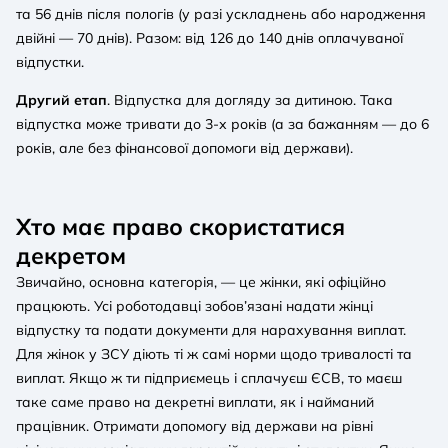
та 56 днів після пологів (у разі ускладнень або народження
двійні — 70 днів). Разом: від 126 до 140 днів оплачуваної
відпустки.
Другий етап
. Відпустка для догляду за дитиною. Така
відпустка може тривати до 3-х років (а за бажанням — до 6
років, але без фінансової допомоги від держави).
Хто має право скористатися
декретом
Звичайно, основна категорія, — це жінки, які офіційно
працюють. Усі роботодавці зобов’язані надати жінці
відпустку та подати документи для нарахування виплат.
Для жінок у ЗСУ діють ті ж самі норми щодо тривалості та
виплат. Якщо ж ти підприємець і сплачуєш ЄСВ, то маєш
таке саме право на декретні виплати, як і найманий
працівник. Отримати допомогу від держави на рівні