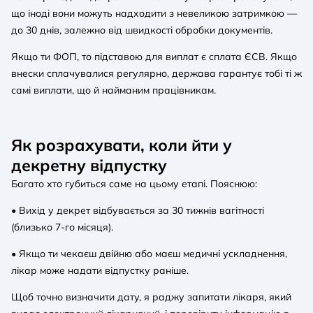
що іноді вони можуть надходити з невеликою затримкою —
до 30 днів, залежно від швидкості обробки документів.
Якщо ти ФОП, то підставою для виплат є сплата ЄСВ. Якщо
внески сплачувалися регулярно, держава гарантує тобі ті ж
самі виплати, що й найманим працівникам.
Як розрахувати, коли йти у
декретну відпустку
Багато хто губиться саме на цьому етапі. Пояснюю:
• Вихід у декрет відбувається за 30 тижнів вагітності
(близько 7-го місяця).
• Якщо ти чекаєш двійню або маєш медичні ускладнення,
лікар може надати відпустку раніше.
Щоб точно визначити дату, я раджу запитати лікаря, який