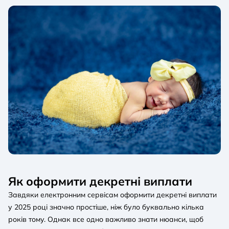
Як оформити декретні виплати
Завдяки електронним сервісам оформити декретні виплати
у 2025 році значно простіше, ніж було буквально кілька
років тому. Однак все одно важливо знати нюанси, щоб