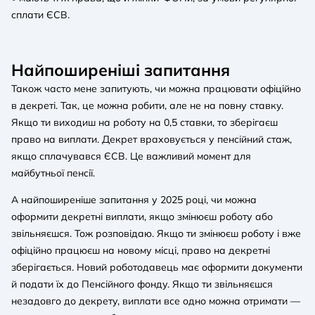
сплати ЄСВ.
Найпоширеніші запитання
Також часто мене запитують, чи можна працювати офіційно
в декреті. Так, це можна робити, але не на повну ставку.
Якщо ти виходиш на роботу на 0,5 ставки, то зберігаєш
право на виплати. Декрет враховується у пенсійний стаж,
якщо сплачувався ЄСВ. Це важливий момент для
майбутньої пенсії.
А найпоширеніше запитання у 2025 році, чи можна
оформити декретні виплати, якщо змінюєш роботу або
звільняєшся. Тож розповідаю. Якщо ти змінюєш роботу і вже
офіційно працюєш на новому місці, право на декретні
зберігається. Новий роботодавець має оформити документи
й подати їх до Пенсійного фонду. Якщо ти звільняєшся
незадовго до декрету, виплати все одно можна отримати —