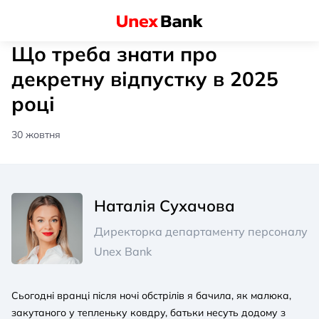
Що треба знати про
декретну відпустку в 2025
році
30 жовтня
Наталія Сухачова
Директорка департаменту персоналу
Unex Bank
Сьогодні вранці після ночі обстрілів я бачила, як малюка,
закутаного у тепленьку ковдру, батьки несуть додому з