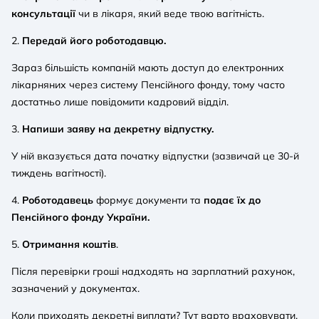
консультації
чи в лікаря, який веде твою вагітність.
2.
Передай його роботодавцю.
Зараз більшість компаній мають доступ до електронних
лікарняних через систему Пенсійного фонду, тому часто
достатньо лише повідомити кадровий відділ.
3.
Напиши заяву на декретну відпустку.
У ній вказується дата початку відпустки (зазвичай це 30-й
тиждень вагітності).
4.
Роботодавець
формує документи та
подає їх до
Пенсійного фонду України.
5.
Отримання коштів
.
Після перевірки гроші надходять на зарплатний рахунок,
зазначений у документах.
Коли приходять декретні виплати? Тут варто враховувати,