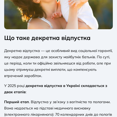
Що таке декретна відпустка
Декретна відпустка — це особливий вид соціальної гарантії,
яку надає держава для захисту майбутніх батьків. По суті,
це період, коли ти офіційно звільняєшся від роботи, але при
цьому отримуєш декретні виплати, що компенсують
втрачений заробіток.
У 2025 році
декретна відпустка в Україні складається з
двох етапів
:
Перший етап
. Відпустка у зв’язку з вагітністю та пологами.
Вона надається на підставі медичного висновку
(електронного лікарняного): 70 календарних днів до пологів