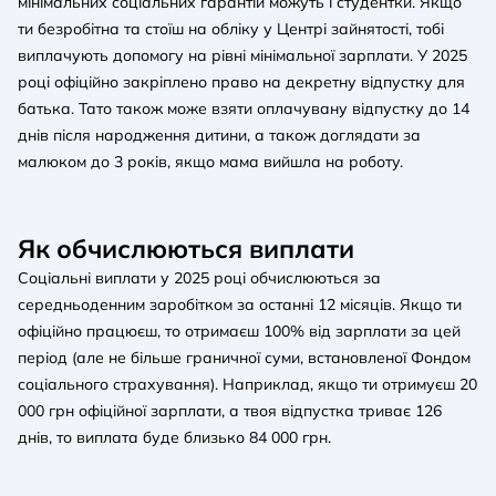
мінімальних соціальних гарантій можуть і студентки. Якщо
ти безробітна та стоїш на обліку у Центрі зайнятості, тобі
виплачують допомогу на рівні мінімальної зарплати. У 2025
році офіційно закріплено право на декретну відпустку для
батька. Тато також може взяти оплачувану відпустку до 14
днів після народження дитини, а також доглядати за
малюком до 3 років, якщо мама вийшла на роботу.
Як обчислюються виплати
Соціальні виплати у 2025 році обчислюються за
середньоденним заробітком за останні 12 місяців. Якщо ти
офіційно працюєш, то отримаєш 100% від зарплати за цей
період (але не більше граничної суми, встановленої Фондом
соціального страхування). Наприклад, якщо ти отримуєш 20
000 грн офіційної зарплати, а твоя відпустка триває 126
днів, то виплата буде близько 84 000 грн.