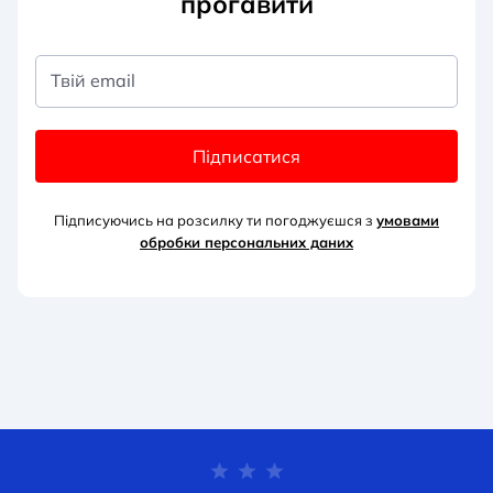
прогавити
Твій email
Підписатися
Підписуючись на розсилку ти погоджуєшся з
умовами
обробки персональних д
аних