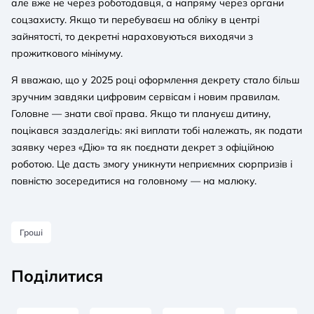
але вже не через роботодавця, а напряму через органи
соцзахисту. Якщо ти перебуваєш на обліку в центрі
зайнятості, то декретні нараховуються виходячи з
прожиткового мінімуму.
Я вважаю, що у 2025 році оформлення декрету стало більш
зручним завдяки цифровим сервісам і новим правилам.
Головне — знати свої права. Якщо ти плануєш дитину,
поцікався заздалегідь: які виплати тобі належать, як подати
заявку через «Дію» та як поєднати декрет з офіційною
роботою. Це дасть змогу уникнути неприємних сюрпризів і
повністю зосередитися на головному — на малюку.
Гроші
Поділитися