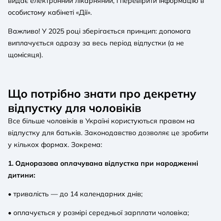
видає електронний лікарняний, і перевірити інформацію в
особистому кабінеті «Дії».
Важливо! У 2025 році зберігається принцип: допомога
виплачується одразу за весь період відпустки (а не
щомісяця).
Що потрібно знати про декретну
відпустку для чоловіків
Все більше чоловіків в Україні користуються правом на
відпустку для батьків. Законодавство дозволяє це зробити
у кількох формах. Зокрема:
1. Одноразова оплачувана відпустка при народженні
дитини:
• тривалість — до 14 календарних днів;
• оплачується у розмірі середньої зарплати чоловіка;