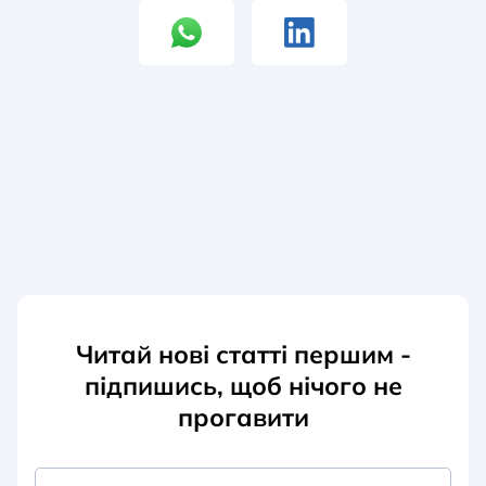
Читай нові статті першим -
підпишись, щоб нічого не
прогавити