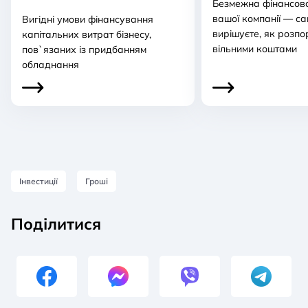
Безмежна фінансов
вашої компанії — са
Вигідні умови фінансування
вирішуєте, як розп
капітальних витрат бізнесу,
вільними коштами
пов`язаних із придбанням
обладнання
Інвестиції
Гроші
Поділитися