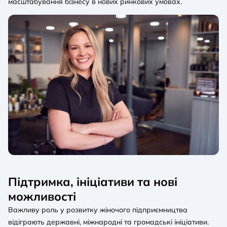
масштабування бізнесу в нових ринкових умовах.
Підтримка, ініціативи та нові
можливості
Важливу роль у розвитку жіночого підприємництва
відіграють державні, міжнародні та громадські ініціативи.