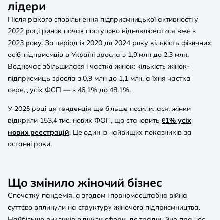
лідери
Після різкого сповільнення підприємницької активності у
2022 році ринок почав поступово відновлюватися вже з
2023 року. За період із 2020 до 2024 року кількість фізичних
осіб-підприємців в Україні зросла з 1,9 млн до 2,3 млн.
Водночас збільшилася і частка жінок: кількість жінок-
підприємиць зросла з 0,9 млн до 1,1 млн, а їхня частка
серед усіх ФОП — з 46,1% до 48,1%.
У 2025 році ця тенденція ще більше посилилася: жінки
відкрили 153,4 тис. нових ФОП, що становить
61% усіх
нових реєстрацій
. Це один із найвищих показників за
останні роки.
Що змінило жіночий бізнес
Спочатку пандемія, а згодом і повномасштабна війна
суттєво вплинули на структуру жіночого підприємництва.
Найбільше викликів відчули сфери, де традиційно працює