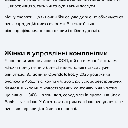
ІТ, виробництво, технічні та будівельні послуги.
Можу сказати, що жіночий бізнес уже давно не обмежується
лише «традиційними» сферами. Він стає більш
різнопрофільним, технологічним і стійким до змін.
Жінки в управлінні компаніями
Якщо дивитися не лише на ФОП, а й на компанії загалом,
жіноча присутність у бізнесі також залишається дуже
відчутною. За даними
Opendatabot
, у 2025 році жінки
очолюють 455,3 тис. компаній, або 32% усіх зареєстрованих
бізнесів в Україні. У новостворених компаніях їхня частка
ще вища — 34%. Наприклад, серед членів правління Unex
Bank — усі жінки. У багатьох напрямах жінки виступають не
лише як керівниці, а й як засновниці.