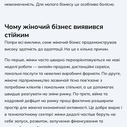
невизначеність. Для малого бізнесу це особливо болісно.
Чому жіночий бізнес виявився
стійким
Попри всі виклики, саме жіночий бізнес продемонстрував
високу здатність до адаптації. На це є кілька причин.
По-перше, жінки часто швидко переорієнтовуються на нові
моделі роботи — онлайн-продажі, дистанційні сервіси,
локальні послуги та невеликі виробничі формати. По-друге,
жіноче підприємництво зазвичай тісно пов’язане з
потребами клієнтів і локальних спільнот, а це допомагає
швидше реагувати на зміни ринку. По-третє, війна та
кадровий дефіцит на ринку праці фактично розширили
простір для жіночої економічної активності. Це добре видно і
в технологічному секторі: жінки дедалі частіше беруть на
себе запуск, розвиток, залучення фінансування та