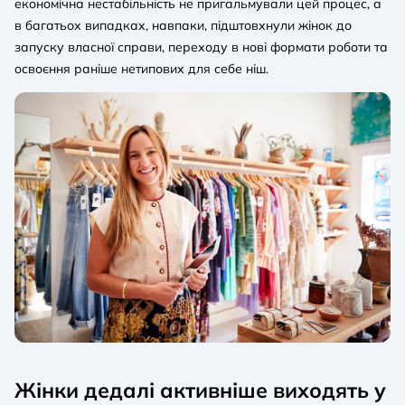
економічна нестабільність не пригальмували цей процес, а
в багатьох випадках, навпаки, підштовхнули жінок до
запуску власної справи, переходу в нові формати роботи та
освоєння раніше нетипових для себе ніш.
Жінки дедалі активніше виходять у