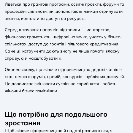
Йдеться про грантові програми, освітні проєкти, форуми та
професійні спільноти, які допомагають жінкам отримувати
знання, контакти та доступ до ресурсів.
Серед ключових напрямів підтримки — менторство,
фінансова грамотність, цифрові навички, участь у бізнес-
спільнотах, доступ до грантів і пільгового кредитування.
Саме ці інструменти дають змогу не лише почати власну
справу, а й масштабувати її.
Окремо скажу, що жіноче підприємництво дедалі частіше
стає темою форумів, премій, конкурсів і публічних дискусій.
Це допомагає змінювати суспільне сприйняття і робить
жіночий бізнес помітнішим.
Що потрібно для подальшого
зростання
Щоб жіноче підприємництво й надалі розвивалося, я