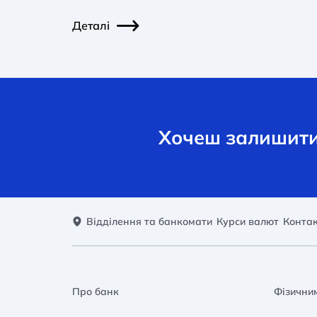
Деталі
Хочеш залишити 
Відділення та банкомати
Курси валют
Конта
Про банк
Фізични