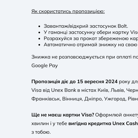
Як скористатись пропозицією:
Завантаж/відкрий застосунок Bolt.
У гаманці застосунку обери картку Vis
Розрахуйся за прокат збереженою кар
Автоматично отримай знижку на свою 
Знижка не розповсюджується при оплаті по
Google Pay
Пропозиція діє до 15 вересня 2024
року дл
Visa від Unex Bank в містах Київ, Львів, Чер
Франківськ, Вінниця, Дніпро, Ужгород, Рівн
Ще не маєш картки Visa?
Оформлюй анкету 
хвилин і у тебе
вигідна кредитка Unex Cash
з тобою.