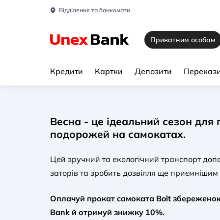
Відділення та банкомати
Приватним особам
Кредити
Картки
Депозити
Перекази
Весна - це ідеальний сезон для 
подорожей на самокатах.
Цей зручний та екологічний транспорт доп
заторів та зробить дозвілля ще приємнішим
Оплачуй прокат самоката Bolt збереженою
Bank й отримуй знижку 10%.