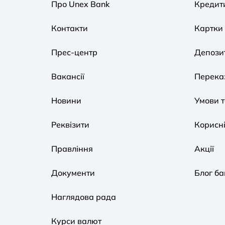
Про Unex Bank
Кредит
Контакти
Картки
Прес-центр
Депози
Вакансії
Переказ
Новини
Умови 
Реквізити
Корисні
Правління
Акції
Документи
Блог ба
Наглядова рада
Курси валют