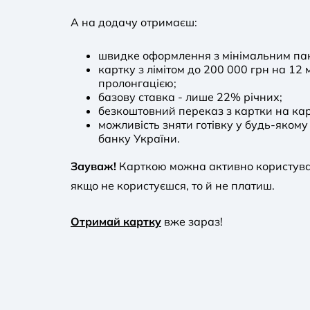
А на додачу отримаєш:
швидке оформлення з мінімальним пак
картку з лімітом до 200 000 грн на 12
пролонгацією;
базову ставка - лише 22% річних;
безкоштовний переказ з картки на кар
можливість зняти готівку у будь-якому
банку України.
Зауваж!
Карткою можна активно користуват
якщо не користуєшся, то й не платиш.
Отримай картку
вже зараз!