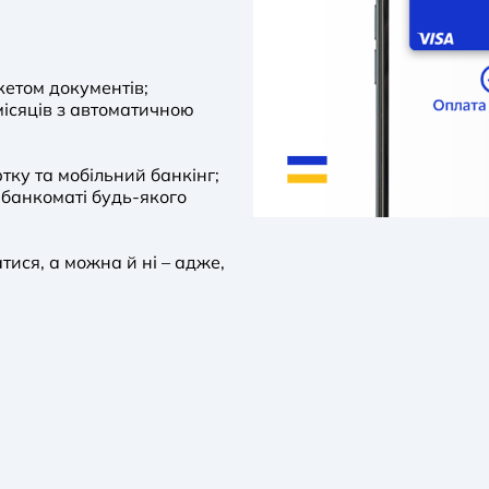
етом документів;
 місяців з автоматичною
тку та мобільний банкінг;
 банкоматі будь-якого
ися, а можна й ні – адже,