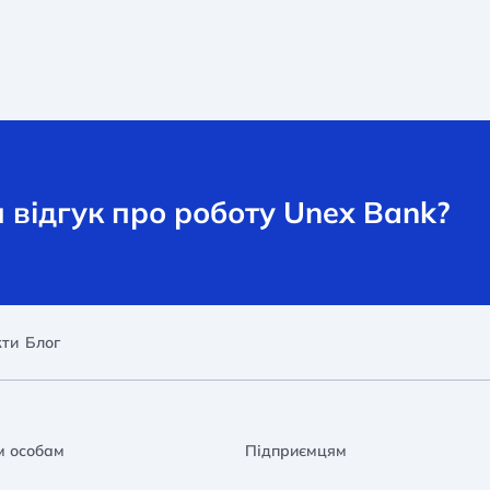
відгук про роботу Unex Bank?
кти
Блог
м особам
Підприємцям