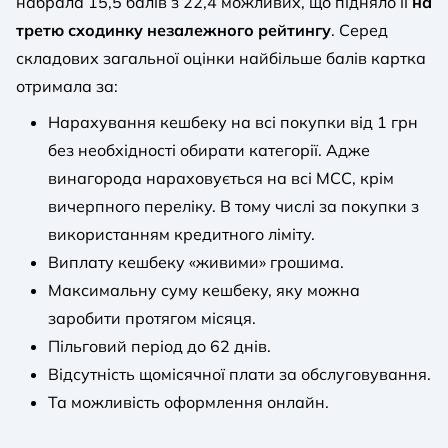
набрала 15,5 балів з 22,4 можливих, що підняло її
на
третю сходинку незалежного рейтингу
. Серед
складових загальної оцінки найбільше балів картка
отримала за:
Нарахування кешбеку на всі покупки від 1 грн
без необхідності обирати категорії. Адже
винагорода нараховується на всі MCC, крім
вичерпного переліку. В тому числі за покупки з
використанням кредитного ліміту.
Виплату кешбеку «живими» грошима.
Максимальну суму кешбеку, яку можна
заробити протягом місяця.
Пільговий період до 62 днів.
Відсутність щомісячної плати за обслуговування.
Та можливість оформлення онлайн.