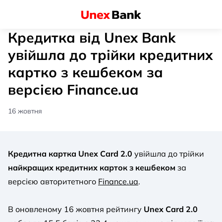
Кредитка від Unex Bank
увійшла до трійки кредитних
картко з кешбеком за
версією Finance.ua
16 жовтня
Кредитна картка Unex Card 2.0
увійшла до трійки
найкращих кредитних карток з кешбеком
за
версією авторитетного
Finance.ua
.
В оновленому 16 жовтня рейтингу
Unex Card 2.0