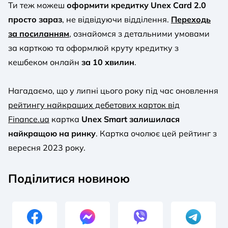
Ти теж можеш
оформити кредитку Unex Card 2.0
просто зараз
, не відвідуючи відділення.
Переходь
за посиланням
, ознайомся з детальними умовами
за карткою та оформлюй круту кредитку з
кешбеком онлайн
за 10 хвилин
.
Нагадаємо, що у липні цього року під час оновлення
рейтингу найкращих дебетових карток від
Finance.ua
картка
Unex Smart залишилася
найкращою на ринку
. Картка очолює цей рейтинг з
вересня 2023 року.
Поділитися новиною