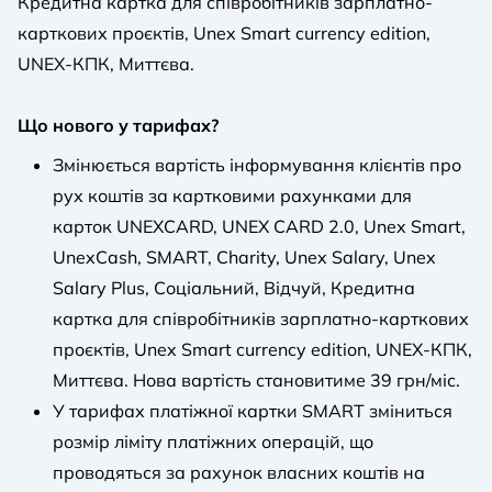
Кредитна картка для співробітників зарплатно-
карткових проєктів, Unex Smart currency edition,
UNEX-КПК, Миттєва.
Що нового у тарифах?
Змінюється вартість інформування клієнтів про
рух коштів за картковими рахунками для
карток UNEXCARD, UNEX CARD 2.0, Unex Smart,
UnexCash, SMART, Charity, Unex Salary, Unex
Salary Plus, Соціальний, Відчуй, Кредитна
картка для співробітників зарплатно-карткових
проєктів, Unex Smart currency edition, UNEX-КПК,
Миттєва. Нова вартість становитиме 39 грн/міс.
У тарифах платіжної картки SMART зміниться
розмір ліміту платіжних операцій, що
проводяться за рахунок власних коштів на