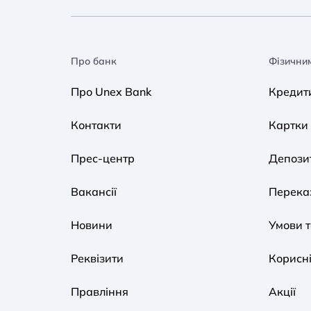
Про банк
Фізични
Про Unex Bank
Кредит
Контакти
Картки
Прес-центр
Депози
Вакансії
Переказ
Новини
Умови 
Реквізити
Корисні
Правління
Акції