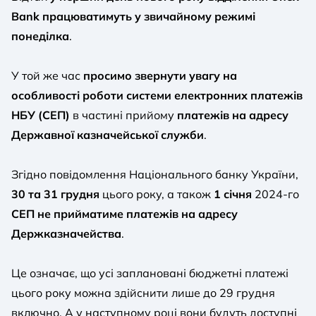
Bank працюватимуть у звичайному режимі
понеділка
.
У той же час
просимо звернути увагу на
особливості роботи системи електронних платежів
НБУ (СЕП)
в частині прийому
платежів на адресу
Державної казначейської служби
.
Згідно повідомлення Національного банку України,
30 та 31 грудня
цього року, а також
1 січня
2024-го
СЕП не прийматиме платежів на адресу
Держказначейства
.
Це означає, що усі заплановані бюджетні платежі
цього року можна здійснити лише до 29 грудня
включно. А у наступному році вони будуть доступні