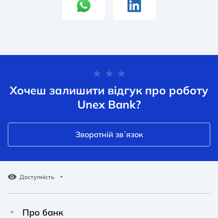
Хочеш залишити відгук про роботу
Unex Bank?
Зворотній звʼязок
Доступність
Про банк