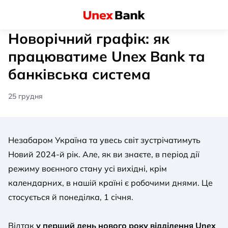
Новорічний графік: як
працюватиме Unex Bank та
банківська система
25 грудня
Незабаром Україна та увесь світ зустрічатимуть
Новий 2024-й рік. Але, як ви знаєте, в період дії
режиму воєнного стану усі вихідні, крім
календарних, в нашій країні є робочими днями. Це
стосується й понеділка, 1 січня.
Відтак
у перший день нового року відділення Unex