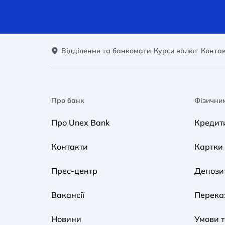
Відділення та банкомати
Курси валют
Конта
Про банк
Фізични
Про Unex Bank
Кредит
Контакти
Картки
Прес-центр
Депози
Вакансії
Переказ
Новини
Умови 