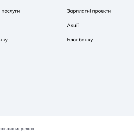
 послуги
Зарплатні проєкти
Акції
нку
Блог банку
іальних мережах