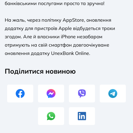
банківськими послугами просто та зручно!
На жаль, через політику AppStore, оновлення
додатку для пристроїв Apple відбудеться трохи
згодом. Але й власники iPhone незабаром
отримують на свій смартфон довгоочікуване
оновлення додатку UnexBank Online.
Поділитися новиною