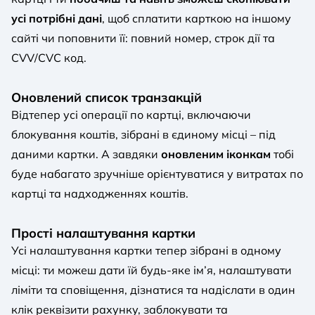
усі потрібні дані
, щоб сплатити карткою на іншому
сайті чи поповнити її: повний номер, строк дії та
CVV/CVC код.
Оновлений список транзакцій
Відтепер усі операції по картці, включаючи
блокування коштів, зібрані в єдиному місці – під
даними картки. А завдяки
оновленим іконкам
тобі
буде набагато зручніше орієнтуватися у витратах по
картці та надходженнях коштів.
Прості налаштування картки
Усі налаштування картки тепер зібрані в одному
місці: ти можеш дати їй будь-яке ім’я, налаштувати
ліміти та сповіщення, дізнатися та надіслати в один
клік реквізити рахунку, заблокувати та