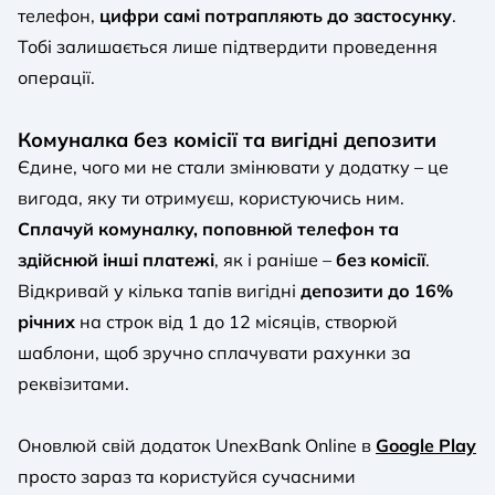
телефон,
цифри самі потрапляють до застосунку
.
Тобі залишається лише підтвердити проведення
операції.
Комуналка без комісії та вигідні депозити
Єдине, чого ми не стали змінювати у додатку – це
вигода, яку ти отримуєш, користуючись ним.
Сплачуй комуналку, поповнюй телефон та
здійснюй інші платежі
, як і раніше –
без комісії
.
Відкривай у кілька тапів вигідні
депозити до 16%
річних
на строк від 1 до 12 місяців, створюй
шаблони, щоб зручно сплачувати рахунки за
реквізитами.
Оновлюй свій додаток UnexBank Online в
Google Play
просто зараз та користуйся сучасними