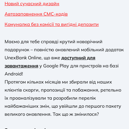
Новий сучасний дизайн
Автозаповнення СМС-кодів
Комуналка без комісії та вигідні депозити
Маємо для тебе справді крутий новорічний
подарунок – повністю оновлений мобільний додаток
UnexBank Online, що вже
доступний для
завантаження
у Google Play для пристроїв на базі
Android!
Протягом кількох місяців ми збирали від наших
клієнтів скарги, пропозиції та побажання, ретельно
їх проаналізували та розробили перелік
найбажаніших змін, що увійшли до першого пакету
великого оновлення. Так що ж змінилося?