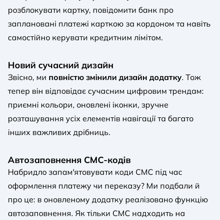
розблокувати картку, повідомити банк про
заплановані платежі карткою за кордоном та навіть
самостійно керувати кредитним лімітом.
Новий сучасний дизайн
Звісно, ми
повністю змінили дизайн додатку
. Тож
тепер він відповідає сучасним цифровим трендам:
приємні кольори, оновлені іконки, зручне
розташування усіх елементів навігації та багато
інших важливих дрібниць.
Автозаповнення СМС-кодів
Набридло запам'ятовувати коди СМС під час
оформлення платежу чи переказу? Ми подбали й
про це: в оновленому додатку реалізовано функцію
автозаповнення. Як тільки СМС надходить на