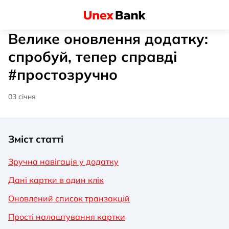
Велике оновлення додатку:
спробуй, тепер справді
#простозручно
03 січня
Зміст статті
Зручна навігація у додатку
Дані картки в один клік
Оновлений список транзакцій
Прості налаштування картки