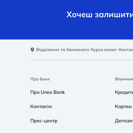
Хочеш залишити 
Відділення та банкомати
Курси валют
Конта
Про банк
Фізични
Про Unex Bank
Кредит
Контакти
Картки
Прес-центр
Депози