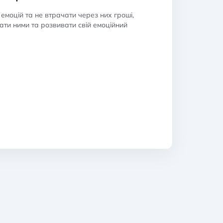
емоцій та не втрачати через них гроші,
ти ними та розвивати свій емоційний