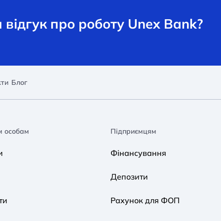
відгук про роботу Unex Bank?
кти
Блог
м особам
Підприємцям
и
Фінансування
Депозити
ти
Рахунок для ФОП