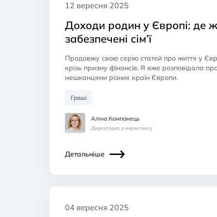
12 вересня 2025
Доходи родин у Європі: де 
забезпечені сім’ї
Продовжу свою серію статей про життя у Євр
крізь призму фінансів. Я вже розповідала пр
мешканцями різних країн Європи.
Гроші
Аліна Компанець
Директорка з маркетингу
Детальніше
04 вересня 2025