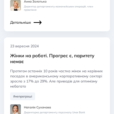
Анна Золотько
Директор департаменту казначейських операцій, член
правління
Детальніше
23 вересня 2024
Жінки на роботі. Прогрес є, паритету
немає
Протягом останніх 10 років частка жінок на керівних
посадах в американському корпоративному секторі
зросла з 17% до 29%. Але приводів для оптимізму
небагато
#непрогроші
Наталія Сухачова
Директорка департаменту персоналу Unex Bank