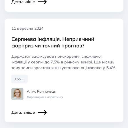
Детальніше
11 вересня 2024
Серпнева інфляція. Неприємний
сюрприз чи точний прогноз?
Держстат зафіксував прискорення споживчої
інфляції у серпні до 7,5% в річному вимірі. Ще місяць
тому темпи зростання цін установа оцінювала у 5,4%
Гроші
Аліна Компанець
Директорка з маркетингу
Детальніше