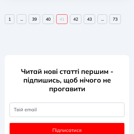
1
...
39
40
41
42
43
...
73
Читай нові статті першим -
підпишись, щоб нічого не
прогавити
Твій email
Підписатися