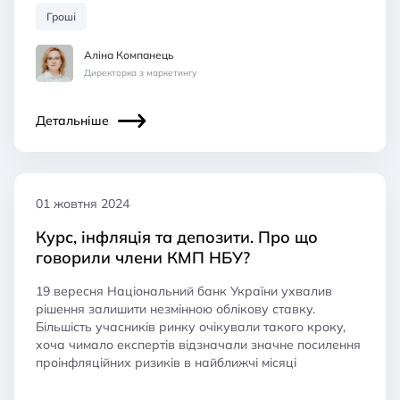
Гроші
Аліна Компанець
Директорка з маркетингу
Детальніше
01 жовтня 2024
Курс, інфляція та депозити. Про що
говорили члени КМП НБУ?
19 вересня Національний банк України ухвалив
рішення залишити незмінною облікову ставку.
Більшість учасників ринку очікували такого кроку,
хоча чимало експертів відзначали значне посилення
проінфляційних ризиків в найближчі місяці