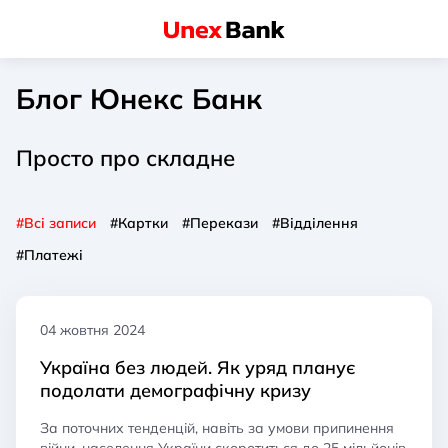
Блог Юнекс Банк
Просто про складне
#Всі записи
#Картки
#Перекази
#Відділення
#Платежі
04 жовтня 2024
Україна без людей. Як уряд планує
подолати демографічну кризу
За поточних тенденцій, навіть за умови припинення
війни, населення України скоротиться до 25 мільйонів