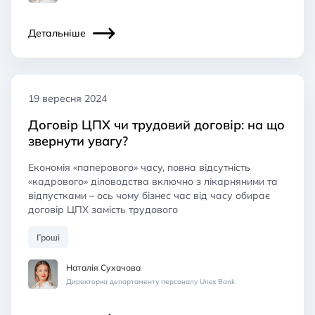
Детальніше
19 вересня 2024
Договір ЦПХ чи трудовий договір: на що
звернути увагу?
Економія «паперового» часу, повна відсутність
«кадрового» діловодства включно з лікарняними та
відпустками – ось чому бізнес час від часу обирає
договір ЦПХ замість трудового
Гроші
Наталія Сухачова
Директорка департаменту персоналу Unex Bank