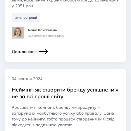
у 2051 році
#непрогроші
Аліна Компанець
Директорка з маркетингу
Детальніше
04 жовтня 2024
Неймінг: як створити бренду успішне ім’я
не за всі гроші світу
Красиве ім’я компанії, бренду чи продукту –
запорука їх майбутнього успіху або провалу. Саме
тому до неймінгу, тобто процесу створення ім’я, слід
підходити з подвійною увагою