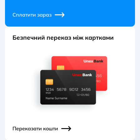
Сплатити зараз
Безпечний переказ між картками
Переказати кошти