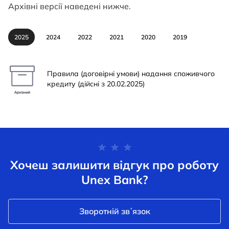
Архівні версії наведені нижче.
2025
2024
2022
2021
2020
2019
Правила (договірні умови) надання споживчого
кредиту (дійсні з 20.02.2025)
Архівний
Хочеш залишити відгук про роботу
Unex Bank?
Зворотній звʼязок