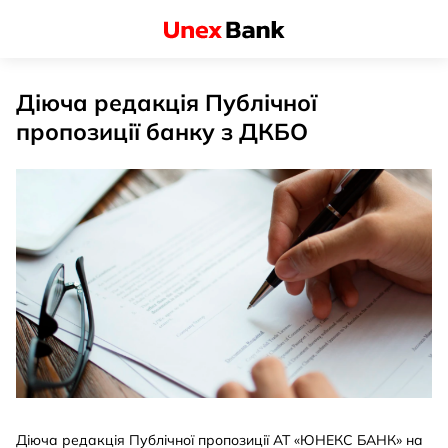
Діюча редакція Публічної
пропозиції банку з ДКБО
Діюча редакція Публічної пропозиції АТ «ЮНЕКС БАНК» на